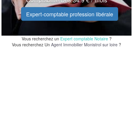
Expert-comptable profession libérale
Vous recherchez un
Expert comptable Notaire
?
Vous recherchez Un
Agent Immobilier Monistrol sur loire
?
20 m
20 m
100 ft