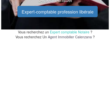
Expert-comptable profession libérale
Vous recherchez un
Expert comptable Notaire
?
Vous recherchez Un
Agent Immobilier Calenzana
?
20 m
20 m
100 ft