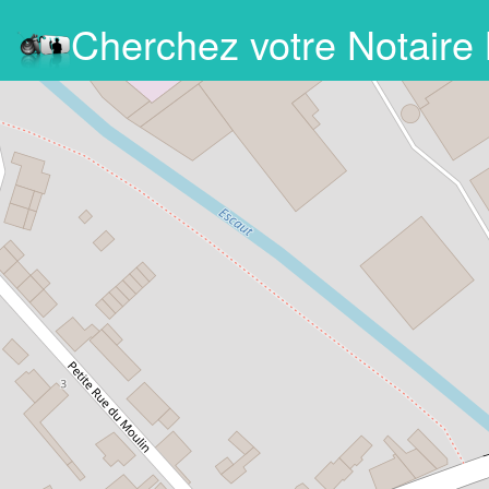
Cherchez votre Notaire
bérale