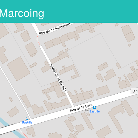
 Marcoing