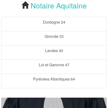
Notaire Aquitaine
Notaire
Aquitaine
Cherchez votre
Notaire Aquitaine
Dordogne 24
Gironde 33
Landes 40
Lot et Garonne 47
Pyrénées Atlantiques 64